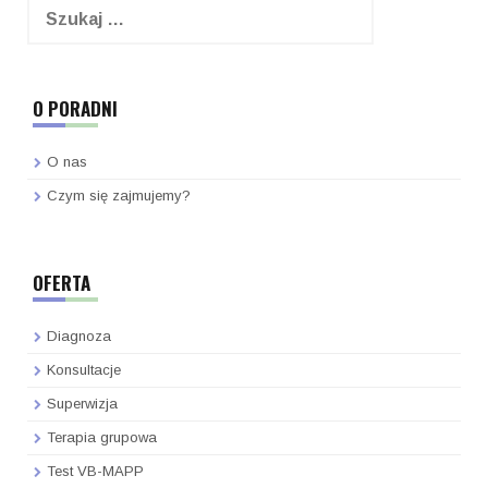
O PORADNI
O nas
Czym się zajmujemy?
OFERTA
Diagnoza
Konsultacje
Superwizja
Terapia grupowa
Test VB-MAPP