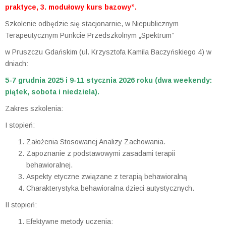
praktyce, 3. modułowy kurs bazowy”.
Szkolenie odbędzie się stacjonarnie, w Niepublicznym
Terapeutycznym Punkcie Przedszkolnym „Spektrum”
w Pruszczu Gdańskim (ul. Krzysztofa Kamila Baczyńskiego 4) w
dniach:
5-7 grudnia 2025 i 9-11 stycznia 2026 roku (dwa weekendy:
piątek, sobota i niedziela).
Zakres szkolenia:
I stopień:
Założenia Stosowanej Analizy Zachowania.
Zapoznanie z podstawowymi zasadami terapii
behawioralnej.
Aspekty etyczne związane z terapią behawioralną
Charakterystyka behawioralna dzieci autystycznych.
II stopień:
Efektywne metody uczenia: