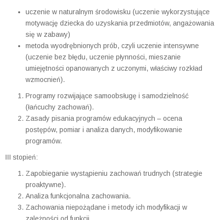
uczenie w naturalnym środowisku (uczenie wykorzystujące
motywację dziecka do uzyskania przedmiotów, angażowania
się w zabawy)
metoda wyodrębnionych prób, czyli uczenie intensywne
(uczenie bez błędu, uczenie płynności, mieszanie
umiejętności opanowanych z uczonymi, właściwy rozkład
wzmocnień).
Programy rozwijające samoobsługę i samodzielność
(łańcuchy zachowań).
Zasady pisania programów edukacyjnych – ocena
postępów, pomiar i analiza danych, modyfikowanie
programów.
III stopień:
Zapobieganie wystąpieniu zachowań trudnych (strategie
proaktywne).
Analiza funkcjonalna zachowania.
Zachowania niepożądane i metody ich modyfikacji w
zależności od funkcji.