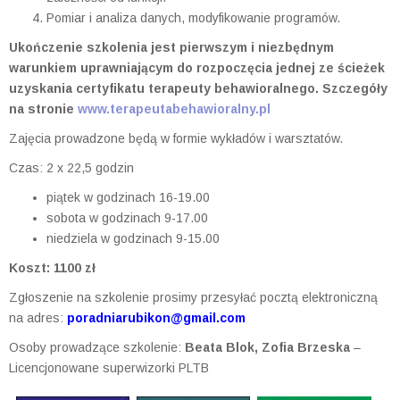
Pomiar i analiza danych, modyfikowanie programów.
Ukończenie szkolenia jest pierwszym i niezbędnym
warunkiem uprawniającym do rozpoczęcia jednej ze ścieżek
uzyskania certyfikatu terapeuty behawioralnego. Szczegóły
na stronie
www.terapeutabehawioralny.pl
Zajęcia prowadzone będą w formie wykładów i warsztatów.
Czas: 2 x 22,5 godzin
piątek w godzinach 16-19.00
sobota w godzinach 9-17.00
niedziela w godzinach 9-15.00
Koszt: 1100 zł
Zgłoszenie na szkolenie prosimy przesyłać pocztą elektroniczną
na adres:
poradniarubikon@gmail.com
Osoby prowadzące szkolenie:
Beata Blok, Zofia Brzeska
–
Licencjonowane superwizorki PLTB